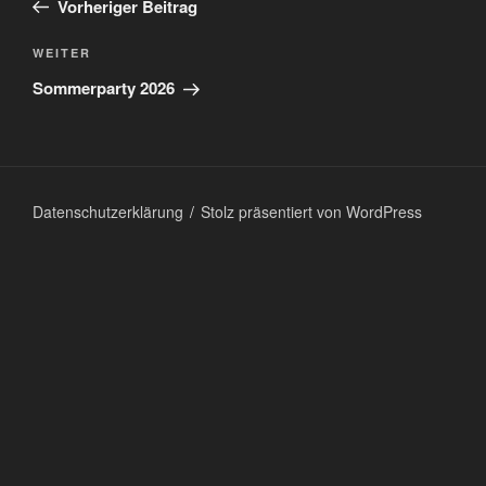
Vorheriger Beitrag
Nächster
WEITER
Beitrag
Sommerparty 2026
Datenschutzerklärung
Stolz präsentiert von WordPress