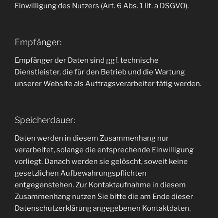
Einwilligung des Nutzers (Art. 6 Abs. 1 lit. a DSGVO).
Empfänger:
Empfänger der Daten sind ggf. technische
Dienstleister, die für den Betrieb und die Wartung
unserer Website als Auftragsverarbeiter tätig werden.
Speicherdauer:
Daten werden in diesem Zusammenhang nur
verarbeitet, solange die entsprechende Einwilligung
vorliegt. Danach werden sie gelöscht, soweit keine
gesetzlichen Aufbewahrungspflichten
entgegenstehen. Zur Kontaktaufnahme in diesem
Zusammenhang nutzen Sie bitte die am Ende dieser
Datenschutzerklärung angegebenen Kontaktdaten.