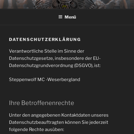
Zum
STARTSEITE
Weserbergland
Inhalt
Menü
springen
DATENSCHUTZERKLÄRUNG
Verantwortliche Stelle im Sinne der
Datenschutzgesetze, insbesondere der EU-
Datenschutzgrundverordnung (DSGVO), ist:
Steppenwolf MC -Weserbergland
Ihre Betroffenenrechte
Unter den angegebenen Kontaktdaten unseres
Datenschutzbeauftragten können Sie jederzeit
folgende Rechte ausüben: